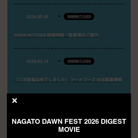
2026.05.06
DAWNKITCHEN
DAWN KITCHEN 開催時間・駐車場のご案内
2026.03.16
DAWNKITCHEN
（二次募集は終了しました）フードブース 出店募集情報
2026.02.26
DAWNKITCHEN
NAGATO DAWN FEST 2026 DIGEST
MOVIE
（一次募集は終了しました）フードエリア 出店募集情報